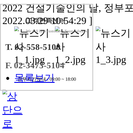
2022 건설기술인의 날, 정
2022.03.29 10:54:29 ]
고객만족센터
We will hear customer’s Sound always.
T. 02-558-5100
F. 02-3473-5104
목록보기
근무시간안내 : 09:00 ~ 18:00