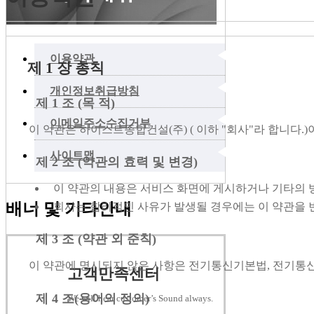
◀
이용약관
제 1 장 총칙
◀
개인정보취급방침
제 1 조 (목 적)
◀
이메일주소수집거부
이 약관은 하이스트종합건설(주) ( 이하 "회사"라 합니다
◀
사이트맵
제 2 조 (약관의 효력 및 변경)
이 약관의 내용은 서비스 화면에 게시하거나 기타의
배너 및 기타안내
회사는 합리적인 사유가 발생될 경우에는 이 약관을 
제 3 조 (약관 외 준칙)
이 약관에 명시되지 않은 사항은 전기통신기본법, 전기통
고객만족센터
제 4 조(용어의 정의)
We will hear customer’s Sound always.