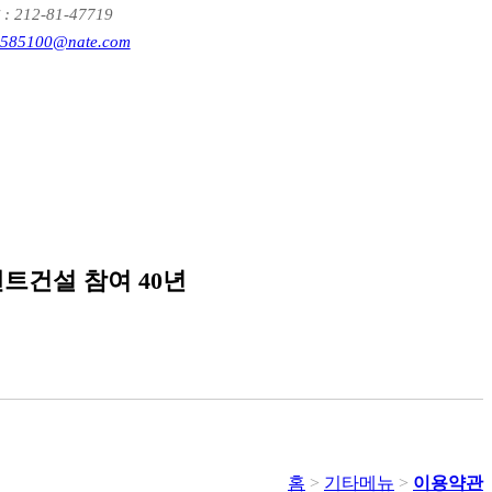
12-81-47719
585100@nate.com
랜트건설 참여 40년
홈
>
기타메뉴
>
이용약관